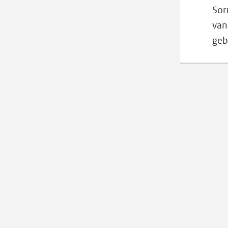
Sor
van
geb