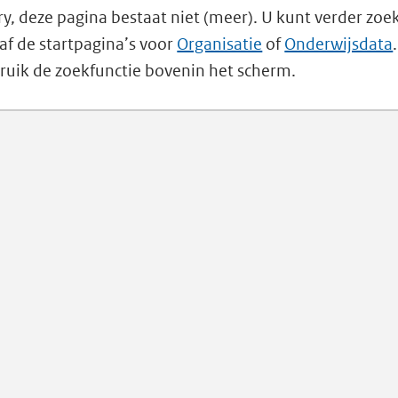
ry, deze pagina bestaat niet (meer). U kunt verder zoe
af de startpagina’s voor
Organisatie
of
Onderwijsdata
ruik de zoekfunctie bovenin het scherm.