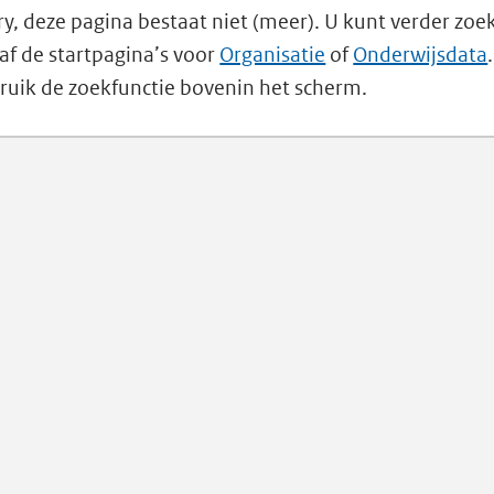
ry, deze pagina bestaat niet (meer). U kunt verder zoe
af de startpagina’s voor
Organisatie
of
Onderwijsdata
ruik de zoekfunctie bovenin het scherm.