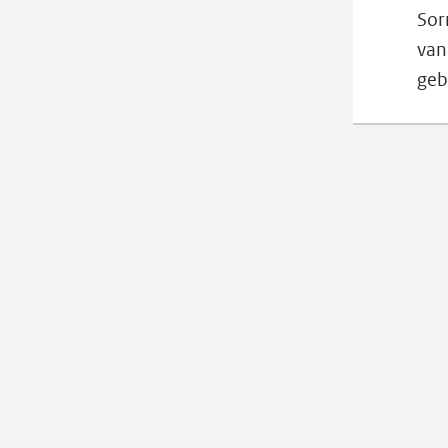
Sor
van
geb